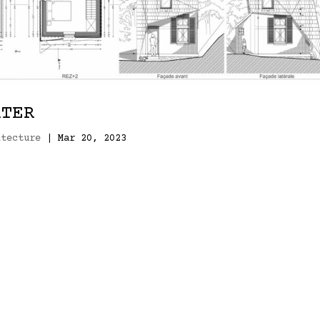
ATER
itecture
|
Mar 20, 2023