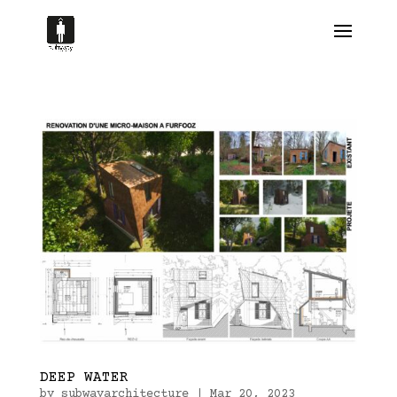
DEEP WATER
by
subwayarchitecture
|
Mar 20, 2023