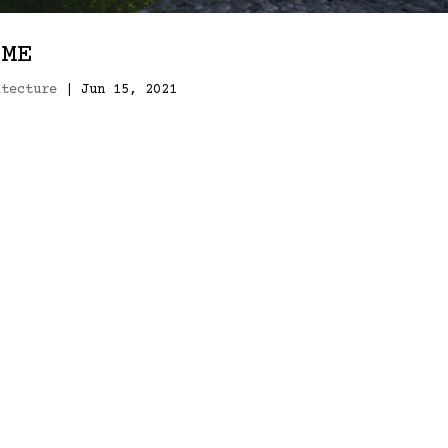
IME
itecture
|
Jun 15, 2021