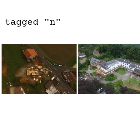
 tagged "n"